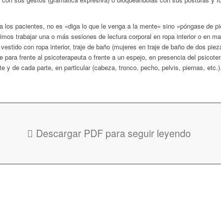
s a los pacientes, no es «diga lo que le venga a la mente» sino «póngase de pi
imos trabajar una o más sesiones de lectura corporal en ropa interior o en mal
stido con ropa interior, traje de baño (mujeres en traje de baño de dos pieza
e para frente al psicoterapeuta o frente a un espejo, en presencia del psicote
 y de cada parte, en particular (cabeza, tronco, pecho, pelvis, piernas, etc.)
Descargar PDF para seguir leyendo